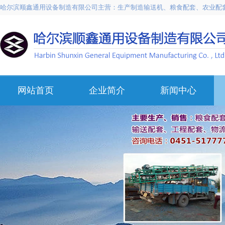
哈尔滨顺鑫通用设备制造有限公司主营：生产制造输送机、粮食配套、农业配
网站首页
企业简介
新闻中心