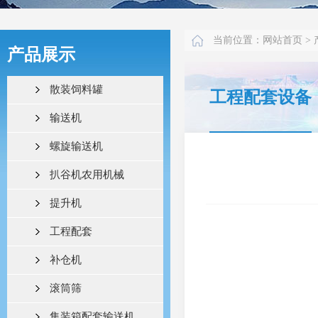
当前位置：
网站首页
>
产品展示
散装饲料罐
工程配套设备
输送机
螺旋输送机
扒谷机农用机械
提升机
工程配套
补仓机
滚筒筛
集装箱配套输送机